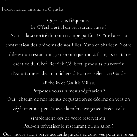
expérience unique au C'yusha
Questions fréquentes
Le C'Yusha est-il un restaurant russe ?
Non — la sonorité du nom trompe parfois ! C’Yusha est la
contraction des prénoms de nos filles, Yuna et Sharleen. Notre
table est un restaurant gastronomique 100 % français : cuisine
créative du Chef Pierrick Célibert, produits du terroir
d’Aquitaine et des maraîchers d’Eysines, sélection Guide
Michelin et Gault&Millau.
Proposez-vous un menu végétarien ?
Oui : chacun de nos
menus dégustation
se décline en version
végétarienne, pensée avec la même exigence. Précisez-le
simplement lors de votre réservation.
Peut-on privatiser le restaurant ou un salon ?
Oui : notre
salon privé
accueille jusqu’à 12 convives pour un repas