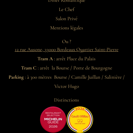
Dîner Romantique
Le Chef
Salon Privé
Mentions légales
Ou ?
12 rue Ausone, 33000 Bordeaux Quartier Saint-Pierre
Tram A
: arrêt Place du Palais
Tram C
: arrêt la Bourse / Porte de Bourgogne
Parking
: à 300 mètres Bourse / Camille Juillan / Salinière /
Victor Hugo
Distinctions